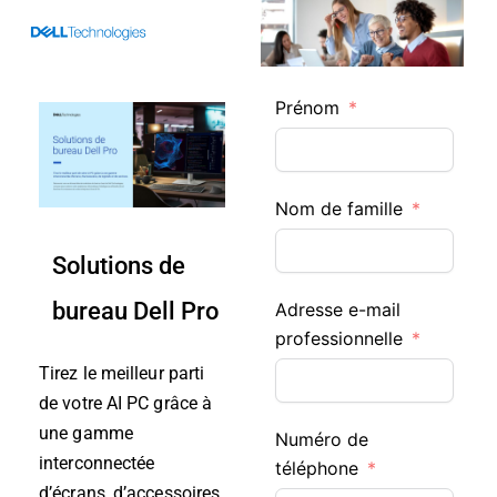
Skip
to
content
Prénom
Nom de famille
Solutions de
bureau Dell Pro
Adresse e-mail
professionnelle
Tirez le meilleur parti
de votre AI PC grâce à
une gamme
Numéro de
interconnectée
téléphone
d’écrans, d’accessoires,