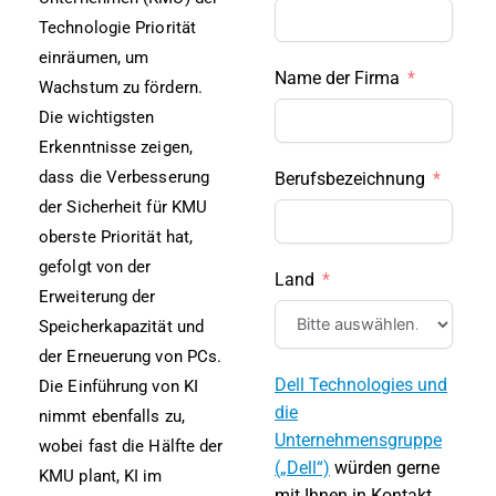
Technologie Priorität
einräumen, um
Name der Firma
Wachstum zu fördern.
Die wichtigsten
Erkenntnisse zeigen,
dass die Verbesserung
Berufsbezeichnung
der Sicherheit für KMU
oberste Priorität hat,
gefolgt von der
Land
Erweiterung der
Speicherkapazität und
der Erneuerung von PCs.
Dell Technologies und
Die Einführung von KI
die
nimmt ebenfalls zu,
Unternehmensgruppe
wobei fast die Hälfte der
(„Dell“)
würden
g
erne
KMU plant, KI im
mit Ihnen in Kontakt