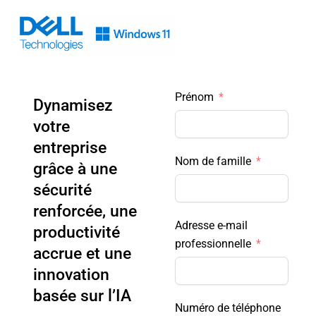
Skip
to
content
Prénom
Dynamisez
votre
entreprise
Nom de famille
grâce à une
sécurité
renforcée, une
Adresse e-mail
productivité
professionnelle
accrue et une
innovation
basée sur l’IA
Numéro de téléphone