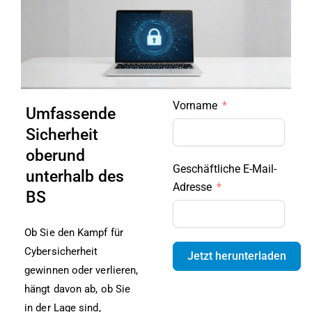
Skip
to
content
Vorname
Umfassende
Sicherheit
oberund
Geschäftliche E-Mail-
unterhalb des
Adresse
BS
Ob Sie den Kampf für
Cybersicherheit
Jetzt herunterladen
gewinnen oder verlieren,
hängt davon ab, ob Sie
in der Lage sind,