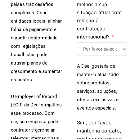
melhor a sua
países traz desafios
situação atual com
complexos. Criar
relação à
entidades locais, alinhar
contratação
folha de pagamento e
internacional?
garantir conformidade
com legislações
trabalhistas pode
atrasar planos de
A Deel gostaria de
crescimento e aumentar
mantê-lo atualizado
os custos.
sobre produtos,
serviços, soluções,
O Employer of Record
ofertas exclusivas e
(EOR) da Deel simplifica
eventos especiais.
esse processo. Com
ele, sua empresa pode
Sim, por favor,
contratar e gerenciar
mantenha contato,
gostaria de receber
talentos internacionais