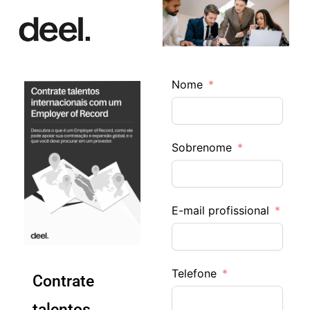
Skip
to
content
Nome
Sobrenome
E-mail profissional
Telefone
Contrate
talentos