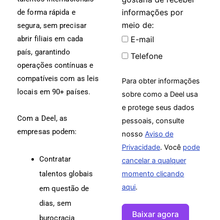
informações por
de forma rápida e
meio de:
segura, sem precisar
E-mail
abrir filiais em cada
país, garantindo
Telefone
operações contínuas e
compatíveis com as leis
Para obter informações
locais em 90+ países.
sobre como a Deel usa
e protege seus dados
Com a Deel, as
pessoais, consulte
empresas podem:
nosso
Aviso de
Privacidade
. Você
pode
Contratar
cancelar a qualquer
momento clicando
talentos globais
aqui
.
em questão de
dias, sem
Baixar agora
burocracia