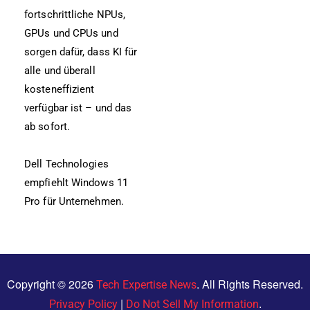
fortschrittliche NPUs,
GPUs und CPUs und
sorgen dafür, dass KI für
alle und überall
kosteneffizient
verfügbar ist – und das
ab sofort.
Dell Technologies
empfiehlt Windows 11
Pro für Unternehmen.
Copyright © 2026
. All Rights Reserved.
Tech Expertise News
|
.
Privacy Policy
Do Not Sell My Information