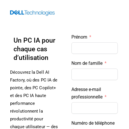
Skip
to
content
Prénom
Un PC IA pour
chaque cas
d’utilisation
Nom de famille
Découvrez la Dell AI
Factory, où des PC IA de
pointe, des PC Copilot+
Adresse e-mail
et des PC IA haute
professionnelle
performance
révolutionnent la
productivité pour
Numéro de téléphone
chaque utilisateur — des