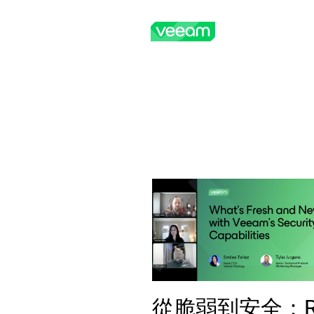
Skip
to
content
從脆弱到安全：Re