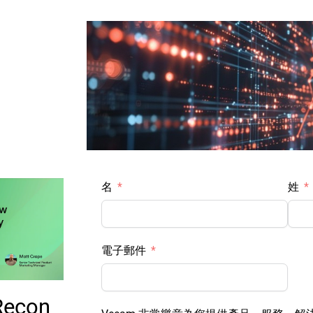
名
姓
電子郵件
con