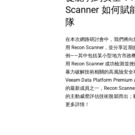
Scanner 如何賦能
隊
在本次網路研討會中，我們將向
用 Recon Scanner，並分享
例——其中包括某小型地方市政
用 Recon Scanner 成功檢測
暴力破解技術相關的高風險安全
Veeam Data Platform Prem
的最新成員之一，Recon Scann
的主動威脅評估技術脫穎而出；
更多詳情！