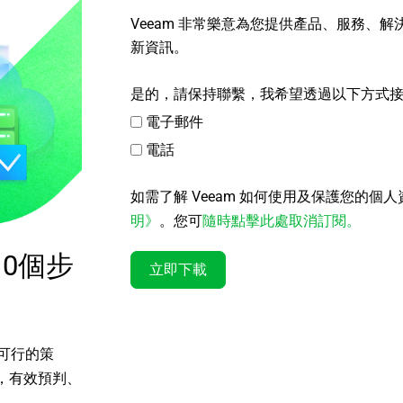
Veeam 非常樂意為您提供產品、服務、
新資訊。
是的，請保持聯繫，我希望透過以下方式
電子郵件
電話
如需了解 Veeam 如何使用及保護您的個
明》
。您可
隨時點擊此處取消訂閱。
0個步
立即下載
可行的策
，有效預判、