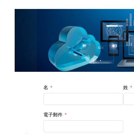
名
姓
電子郵件