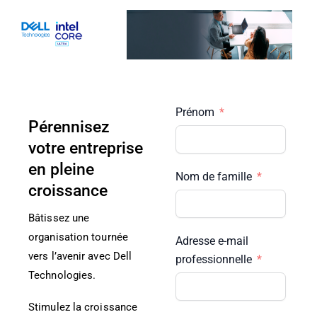
Skip
to
content
Prénom
Pérennisez
votre entreprise
en pleine
Nom de famille
croissance
Bâtissez une
organisation tournée
Adresse e-mail
vers l’avenir avec Dell
professionnelle
Technologies.
Stimulez la croissance