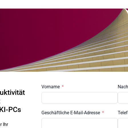
Vorname
Nac
uktivität
t
 KI-PCs
Geschäftliche E-Mail-Adresse
Tele
 Ihr