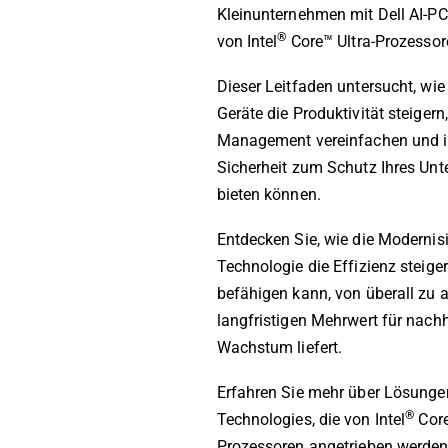
Kleinunternehmen mit Dell AI-PC
®
von Intel
Core™ Ultra-Prozessor
Dieser Leitfaden untersucht, wie
Geräte die Produktivität steigern,
Management vereinfachen und in
Sicherheit zum Schutz Ihres Un
bieten können.
Entdecken Sie, wie die Modernisi
Technologie die Effizienz steige
befähigen kann, von überall zu a
langfristigen Mehrwert für nachh
Wachstum liefert.
Erfahren Sie mehr über Lösunge
®
Technologies, die von Intel
Core
Prozessoren angetrieben werden