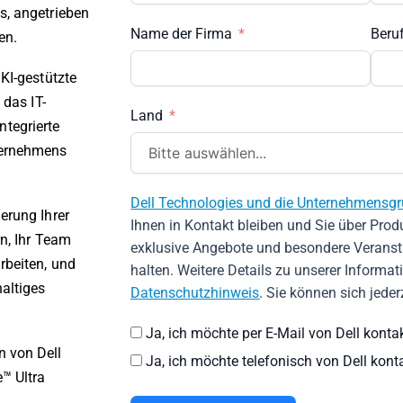
s, angetrieben
Name der Firma
Beru
en.
 KI-gestützte
 das IT-
Land
tegrierte
ternehmens
Dell Technologies und die Unternehmensgru
erung Ihrer
Ihnen in Kontakt bleiben und Sie über Prod
rn, Ihr Team
exklusive Angebote und besondere Verans
rbeiten, und
halten. Weitere Details zu unserer Informat
altiges
Datenschutzhinweis
. Sie können sich jeder
Ja, ich möchte per E-Mail von Dell kontak
n von Dell
Ja, ich möchte telefonisch von Dell kont
™ Ultra
.