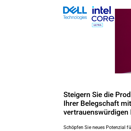
Skip
to
content
Steigern Sie die Prod
Ihrer Belegschaft mi
vertrauenswürdigen
Schöpfen Sie neues Potenzial für