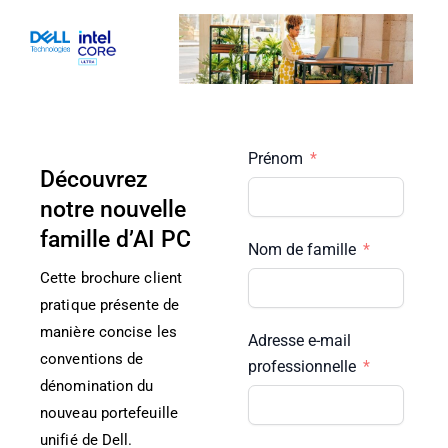
Skip
to
content
Prénom
Découvrez
notre nouvelle
famille d’AI PC
Nom de famille
Cette brochure client
pratique présente de
manière concise les
Adresse e-mail
conventions de
professionnelle
dénomination du
nouveau portefeuille
unifié de Dell.